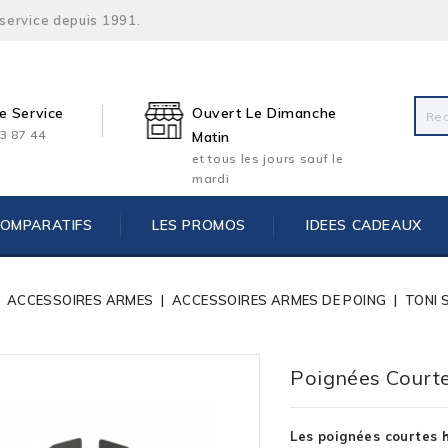
 service depuis 1991.
e Service
Ouvert Le Dimanche
3 87 44
Matin
et tous les jours sauf le
mardi
COMPARATIFS
LES PROMOS
IDEES CADEAUX
ACCESSOIRES ARMES
ACCESSOIRES ARMES DE POING
TONI 
Poignées Court
Les poignées courtes 