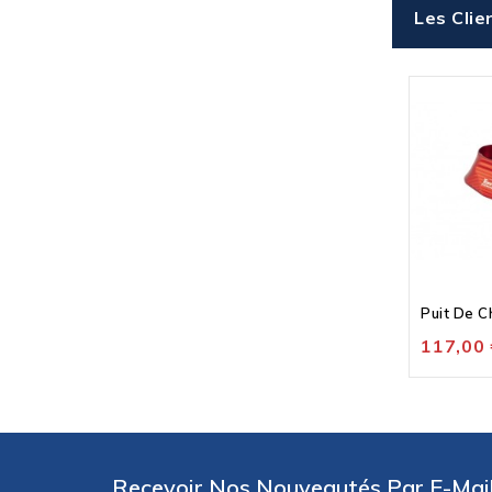
Les Clie
117,00 
Recevoir Nos Nouveautés Par E-Mail