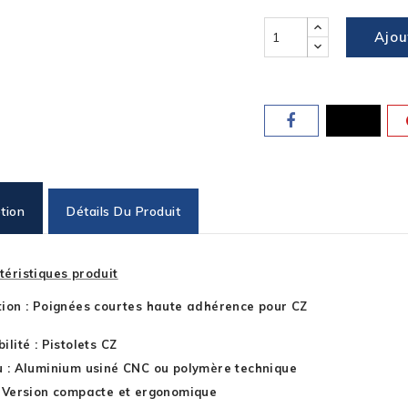
Ajou
tion
Détails Du Produit
téristiques produit
ion : Poignées courtes haute adhérence pour CZ
ilité : Pistolets CZ
u : Aluminium usiné CNC ou polymère technique
 Version compacte et ergonomique