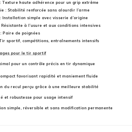
: Texture haute adhérence pour un grip extrême
e : Stabilité renforcée sans alourdir l’arme
 : Installation simple avec visserie d’origine
 : Résistante à l’usure et aux conditions intensives
: Paire de poignées
Tir sportif, compétitions, entraînements intensifs
ages pour le tir sportif
imal pour un contrôle précis en tir dynamique
ompact favorisant rapidité et maniement fluide
n du recul perçu grâce à une meilleure stabilité
té et robustesse pour usage intensif
tion simple, réversible et sans modification permanente