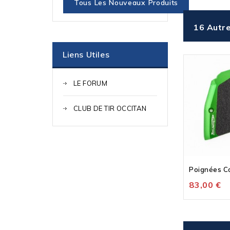
Tous Les Nouveaux Produits
16 Autre
Liens Utiles
LE FORUM
CLUB DE TIR OCCITAN
Poignées Co
83,00 €