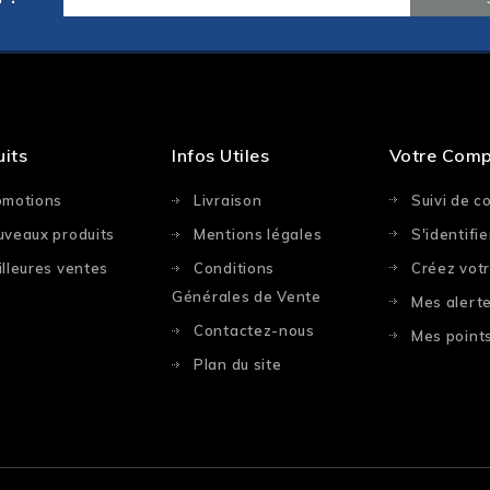
uits
Infos Utiles
Votre Com
omotions
Livraison
Suivi de 
uveaux produits
Mentions légales
S'identifie
lleures ventes
Conditions
Créez vot
Générales de Vente
Mes alert
Contactez-nous
Mes points
Plan du site