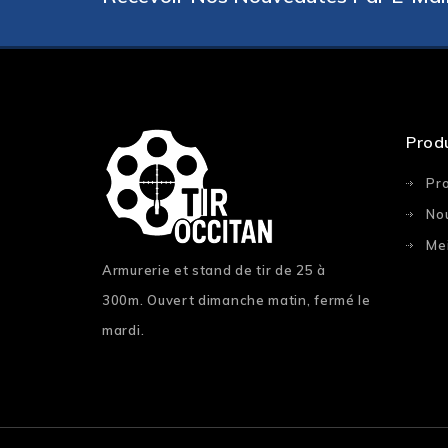
Prod
Pr
No
Mei
Armurerie et stand de tir de 25 à
300m. Ouvert dimanche matin, fermé le
mardi.