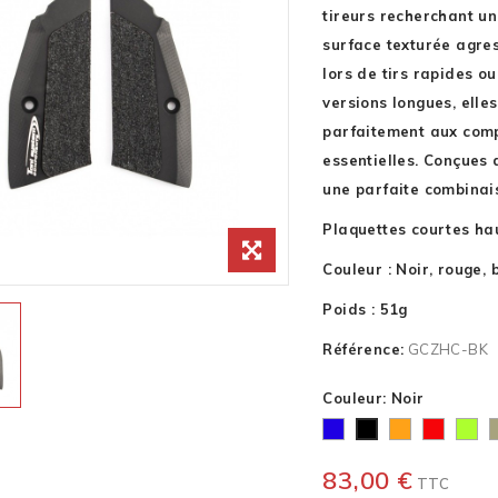
tireurs recherchant u
surface texturée agre
lors de tirs rapides o
versions longues, elles
parfaitement aux comp
essentielles. Conçues 
une parfaite combinais
Plaquettes courtes ha
Couleur : Noir, rouge, b
Poids : 51g
Référence:
GCZHC-BK
Couleur: Noir
Bleu
Orange
Rouge
Vert
D
Noir
Clair
83,00 €
TTC