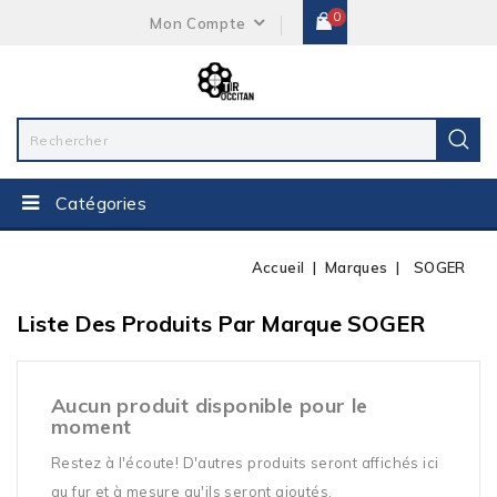
0
Mon Compte
Catégories
Accueil
Marques
SOGER
Liste Des Produits Par Marque SOGER
Aucun produit disponible pour le
moment
Restez à l'écoute! D'autres produits seront affichés ici
au fur et à mesure qu'ils seront ajoutés.