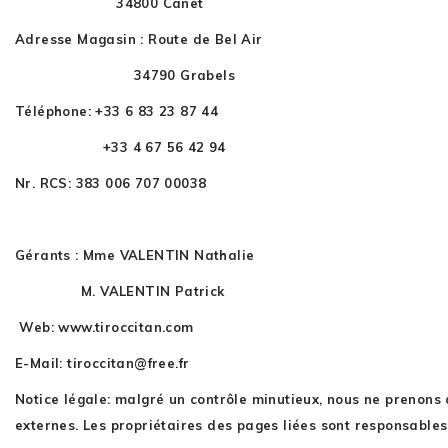
34800 Canet
Adresse Magasin : Route de Bel Air
34790 Grabels
Téléphone: +33 6 83 23 87 44
+33 4 67 56 42 94
Nr. RCS: 383 006 707 00038
Gérants : Mme VALENTIN Nathalie
M. VALENTIN Patrick
Web: www.tiroccitan.com
E-Mail: tiroccitan@free.fr
Notice légale: malgré un contrôle minutieux, nous ne prenons 
externes. Les propriétaires des pages liées sont responsables