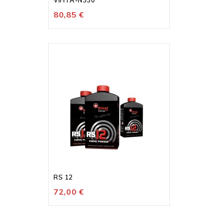
VIHTA-N330
80,85 €
Rupture De Stock
RS 12
72,00 €