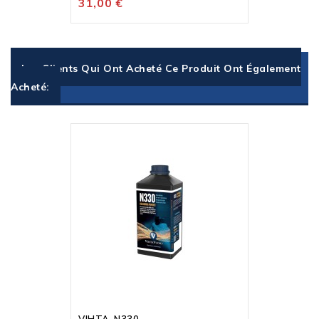
31,00 €
Les Clients Qui Ont Acheté Ce Produit Ont Également
Acheté:
Rupture De Stock