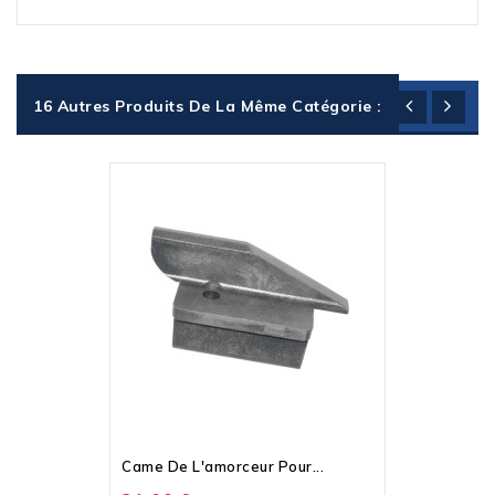
16 Autres Produits De La Même Catégorie :
Came De L'amorceur Pour...