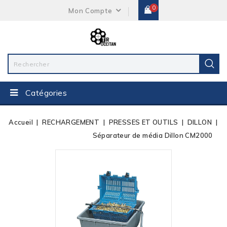
0
Mon Compte
Catégories
Accueil
RECHARGEMENT
PRESSES ET OUTILS
DILLON
Séparateur de média Dillon CM2000
Rupture De Stock