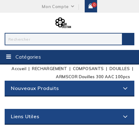
0
Mon Compte
Catégories
Accueil
RECHARGEMENT
COMPOSANTS
DOUILLES
ARMSCOR Douilles 300 AAC 100pcs
Nouveaux Produits
Liens Utiles