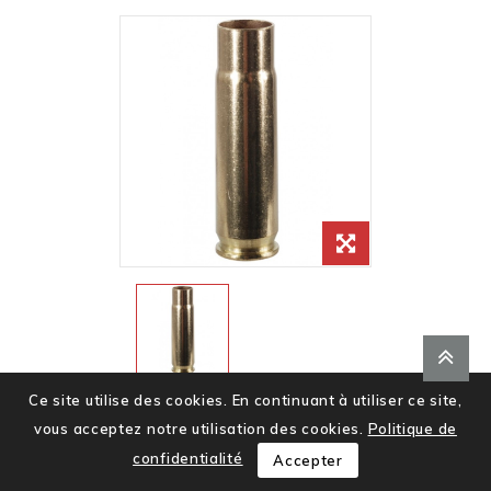
Ce site utilise des cookies. En continuant à utiliser ce site,
vous acceptez notre utilisation des cookies.
Politique de
ARMSCOR Douilles 300 AAC 100pcs
confidentialité
Accepter