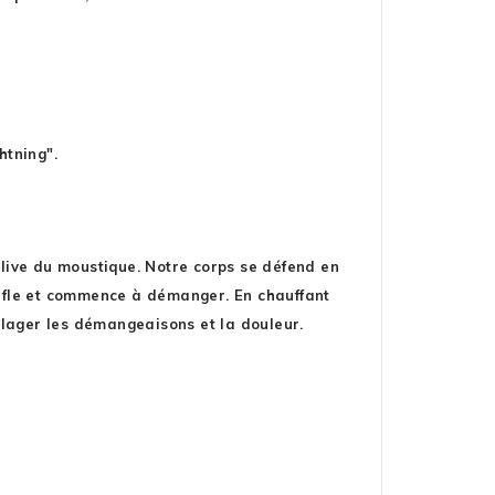
htning".
live du moustique. Notre corps se défend en
gonfle et commence à démanger. En chauffant
ulager les démangeaisons et la douleur.