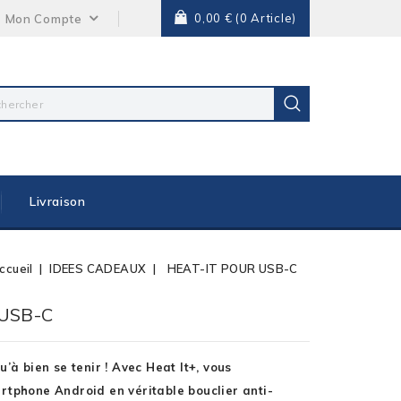
0,00 €
(0 Article)
Mon Compte
Livraison
ccueil
IDEES CADEAUX
HEAT-IT POUR USB-C
USB-C
’à bien se tenir ! Avec Heat It+, vous
rtphone Android en véritable bouclier anti-