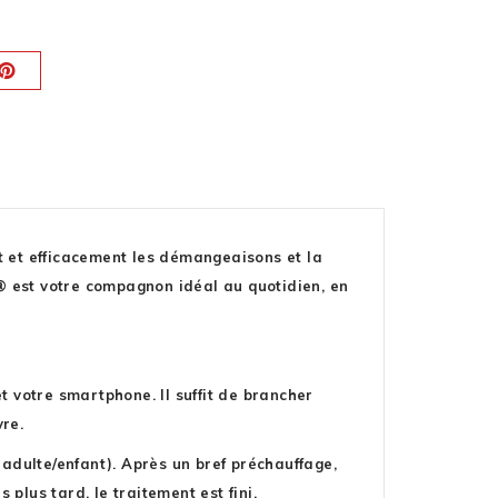
t et efficacement les démangeaisons et la
it® est votre compagnon idéal au quotidien, en
t votre smartphone. Il suffit de brancher
vre.
 adulte/enfant). Après un bref préchauffage,
plus tard, le traitement est fini.