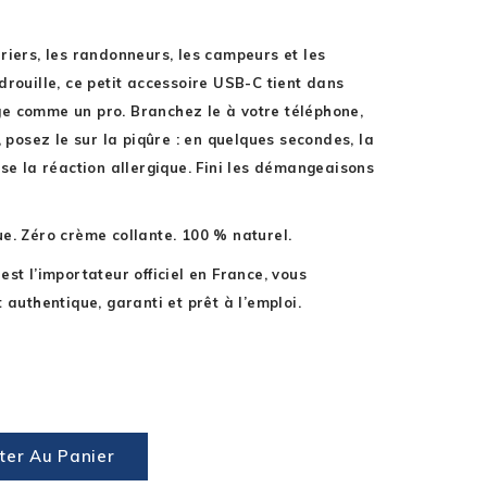
riers, les randonneurs, les campeurs et les
drouille, ce petit accessoire USB-C tient dans
e comme un pro. Branchez le à votre téléphone,
, posez le sur la piqûre : en quelques secondes, la
ise la réaction allergique. Fini les démangeaisons
e. Zéro crème collante. 100 % naturel.
st l’importateur officiel en France, vous
 authentique, garanti et prêt à l’emploi.
C
ter Au Panier