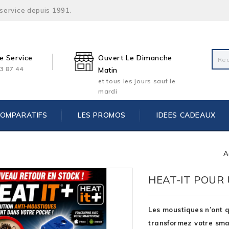
 service depuis 1991.
e Service
Ouvert Le Dimanche
3 87 44
Matin
et tous les jours sauf le
mardi
COMPARATIFS
LES PROMOS
IDEES CADEAUX
A
HEAT-IT POUR 
Les moustiques n’ont qu
transformez votre sma