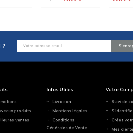
 ?
uits
Infos Utiles
Votre Com
omotions
Livraison
Suivi de 
uveaux produits
Mentions légales
S'identifie
lleures ventes
Conditions
Créez vot
Générales de Vente
Mes alert