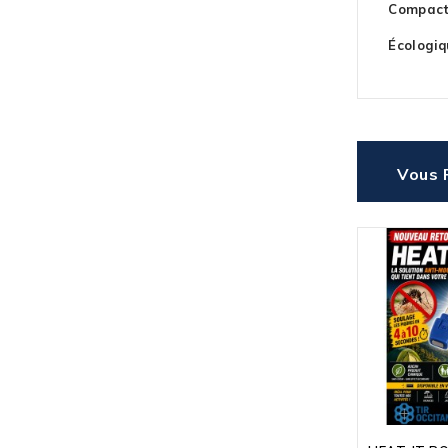
Compact 
Écologiq
Vous 