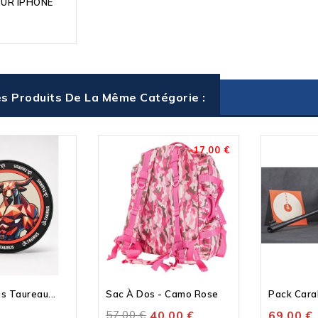
OUR IPHONE
s Produits De La Même Catégorie :
-17,00 €
s Taureau...
Sac À Dos - Camo Rose
57,00 €
40,00 €
69,00 €