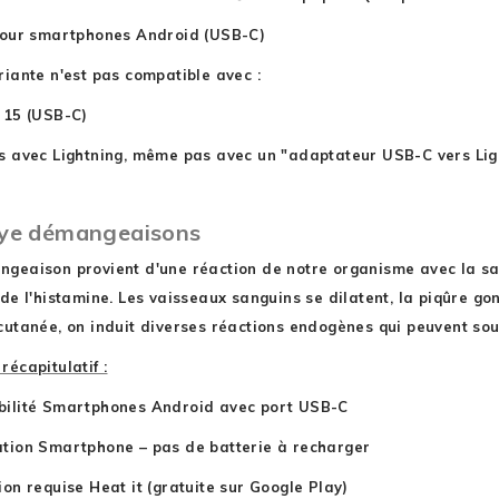
pour smartphones Android (USB-C)
riante n'est pas compatible avec :
 15 (USB-C)
s avec Lightning, même pas avec un "adaptateur USB-C vers Lig
ye démangeaisons
geaison provient d'une réaction de notre organisme avec la sa
 de l'histamine. Les vaisseaux sanguins se dilatent, la piqûre 
cutanée, on induit diverses réactions endogènes qui peuvent so
récapitulatif :
bilité Smartphones Android avec port USB-C
tion Smartphone – pas de batterie à recharger
ion requise Heat it (gratuite sur Google Play)