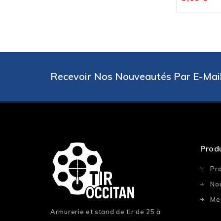
Recevoir Nos Nouveautés Par E-Mail
Prod
Pr
No
Mei
Armurerie et stand de tir de 25 à