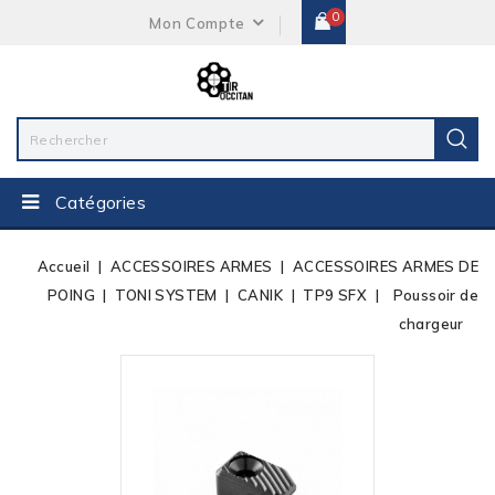
0
Mon Compte
Catégories
Accueil
ACCESSOIRES ARMES
ACCESSOIRES ARMES DE
POING
TONI SYSTEM
CANIK
TP9 SFX
Poussoir de
chargeur