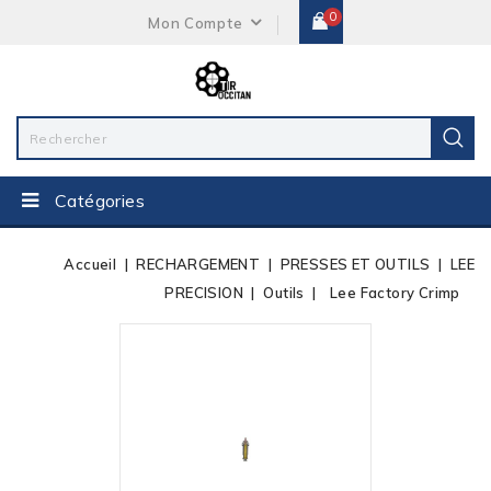
0
Mon Compte
Catégories
Accueil
RECHARGEMENT
PRESSES ET OUTILS
LEE
PRECISION
Outils
Lee Factory Crimp