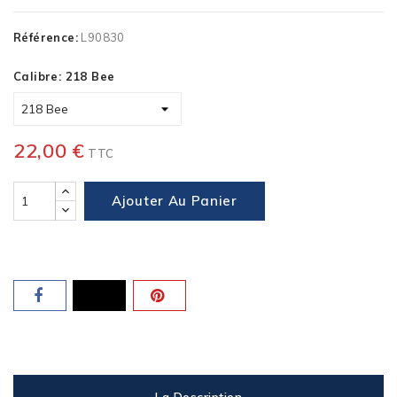
Référence:
L90830
Calibre: 218 Bee
22,00 €
TTC
Ajouter Au Panier