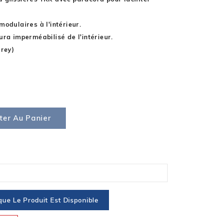
modulaires à l'intérieur.
ura imperméabilisé de l'intérieur.
Grey)
ter Au Panier
ue Le Produit Est Disponible