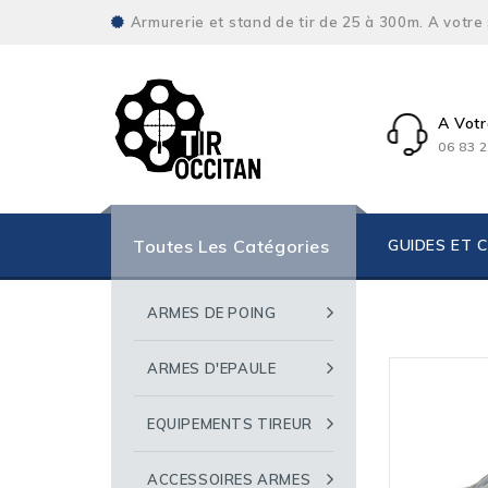
Armurerie et stand de tir de 25 à 300m. A votre
A Votr
06 83 2
Toutes Les Catégories
GUIDES ET 
ARMES DE POING
ARMES D'EPAULE
Rupture De S
EQUIPEMENTS TIREUR
ACCESSOIRES ARMES