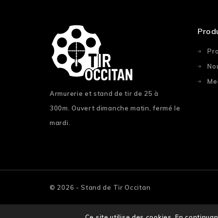
Prod
Pr
No
Mei
Armurerie et stand de tir de 25 à
300m. Ouvert dimanche matin, fermé le
mardi.
© 2026 - Stand de Tir Occitan
Ce site utilise des cookies. En continuan