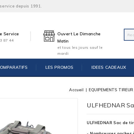
 service depuis 1991.
e Service
Ouvert Le Dimanche
3 87 44
Matin
et tous les jours sauf le
mardi
COMPARATIFS
LES PROMOS
IDEES CADEAUX
Accueil
EQUIPEMENTS TIREUR
tock
ULFHEDNAR Sac
ULFHEDNAR Sac de tir 
- Nombreuses poches à