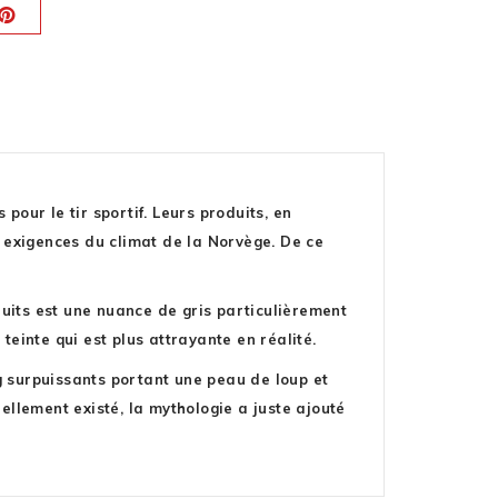
ur le tir sportif. Leurs produits, en
s exigences du climat de la Norvège. De ce
uits est une nuance de gris particulièrement
inte qui est plus attrayante en réalité.
g surpuissants portant une peau de loup et
éellement existé, la mythologie a juste ajouté