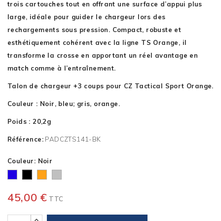
trois cartouches tout en offrant une surface d’appui plus
large, idéale pour guider le chargeur lors des
rechargements sous pression. Compact, robuste et
esthétiquement cohérent avec la ligne TS Orange, il
transforme la crosse en apportant un réel avantage en
match comme à l’entraînement.
Talon de chargeur +3 coups pour CZ Tactical Sport Orange.
Couleur : Noir, bleu; gris, orange.
Poids : 20,2g
Référence:
PADCZTS141-BK
Couleur: Noir
Bleu
Orange
Gris
Noir
45,00 €
TTC