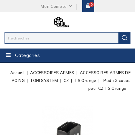
0
Mon Compte
Catégories
Accueil
ACCESSOIRES ARMES
ACCESSOIRES ARMES DE
POING
TONI SYSTEM
CZ
TS Orange
Pad +3 coups
pour CZ TS Orange